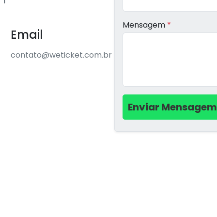
Mensagem
*
Email
contato@weticket.com.br
Enviar Mensagem