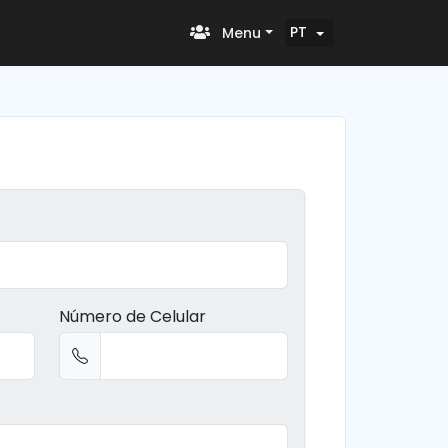
PT
Menu
Número de Celular