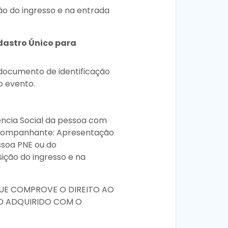
o do ingresso e na entrada
dastro Único para
ocumento de identificação
o evento.
ência Social da pessoa com
 Acompanhante: Apresentação
ssoa PNE ou do
ção do ingresso e na
UE COMPROVE O DIREITO AO
O ADQUIRIDO COM O