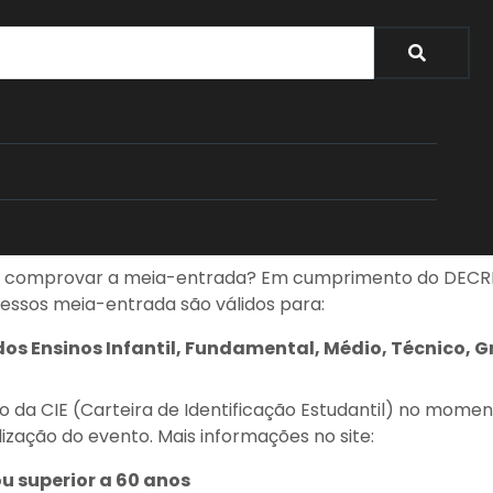
Meia-entrada
a comprovar a meia-entrada? Em cumprimento do DECRE
essos meia-entrada são válidos para:
dos Ensinos Infantil, Fundamental, Médio, Técnico, 
a CIE (Carteira de Identificação Estudantil) no moment
lização do evento. Mais informações no site:
www.docume
u superior a 60 anos