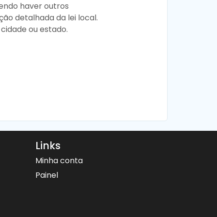
dendo haver outros
o detalhada da lei local.
a cidade ou estado.
Links
Minha conta
Painel