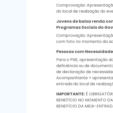
Comprovação: Apresentação 
do local de realização do ev
Jovens de baixa renda com
Programas Sociais do Gov
Comprovação: Apresentação
com foto no momento da aqui
Pessoas com Necessidade
Para o PNE, apresentação do
deficiência ou de document
de declaração de necessida
Acompanhante + apresentaçã
entrada do local de realizaç
IMPORTANTE:
É OBRIGATÓR
BENEFÍCIO NO MOMENTO DA
BENEFÍCIO DA MEIA-ENTRAD