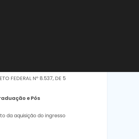
TO FEDERAL Nº 8.537, DE 5
Graduação e Pós
o da aquisição do ingresso
ntodoestudante.com.br