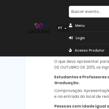
Menu
PT
Login
Acesso Produtor
O que devo apresentar par
DE OUTUBRO DE 2015, os ingr
Estudantes e Professores 
Graduação.
Comprovação: Apresentação d
e na entrada do local de rea
Pessoas com idade igual o