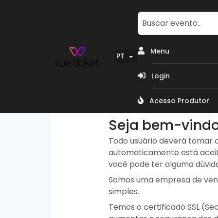
Menu
PT
Login
Acesso Produtor
Seja bem-vindo
Todo usuário deverá tomar 
automaticamente está aceit
você pode ter alguma dúvida
Somos uma empresa de vend
simples.
Temos o certificado SSL (Se