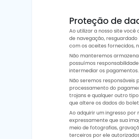
Proteção de da
Ao utilizar a nosso site voc
de navegação, resguardado 
com os aceites fornecidos, n
Não manteremos armazenado
possuímos responsabilidade p
intermediar os pagamentos.
Não seremos responsáveis p
processamento do pagamento,
trojans e qualquer outro tip
que altere os dados do bol
Ao adquirir um ingresso por
expressamente que sua imag
meio de fotografias, gravaçõ
terceiros por ele autorizado