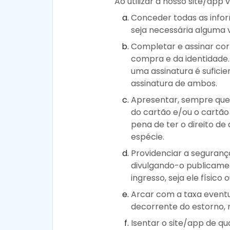
Ao utilizar a nosso site/app 
Conceder todas as infor
seja necessária alguma
Completar e assinar cor
compra e da identidade
uma assinatura é suficie
assinatura de ambos.
Apresentar, sempre que 
do cartão e/ou o cartão 
pena de ter o direito de
espécie.
Providenciar a segurança
divulgando-o publicamen
ingresso, seja ele físico
Arcar com a taxa event
decorrente do estorno, 
Isentar o site/app de q