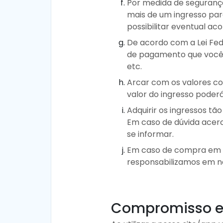
Por medida de segurança
mais de um ingresso pa
possibilitar eventual ac
De acordo com a Lei Fed
de pagamento que você ut
etc.
Arcar com os valores co
valor do ingresso pode
Adquirir os ingressos t
Em caso de dúvida acerc
se informar.
Em caso de compra em p
responsabilizamos em n
Compromisso e