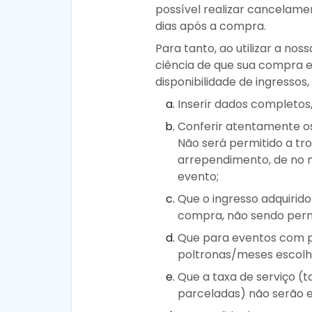
possível realizar cancelame
dias após a compra.
Para tanto, ao utilizar a n
ciência de que sua compra e
disponibilidade de ingressos
Inserir dados completos,
Conferir atentamente os 
Não será permitido a tr
arrependimento, de no m
evento;
Que o ingresso adquirid
compra, não sendo permi
Que para eventos com p
poltronas/meses escol
Que a taxa de serviço (
parceladas) não serão 