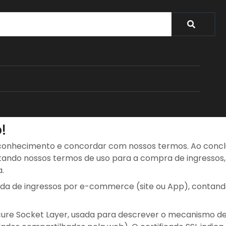
Termos de Uso
!
conhecimento e concordar com nossos termos. Ao conclui
ando nossos termos de uso para a compra de ingressos
.
a de ingressos por e-commerce (site ou App), contan
cure Socket Layer, usada para descrever o mecanismo de 