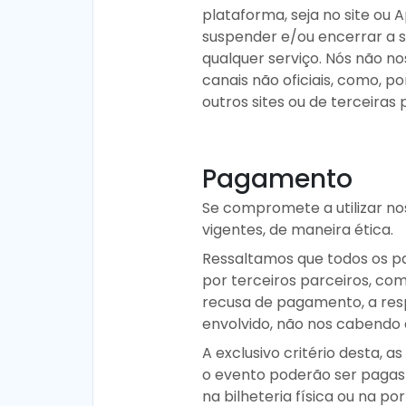
plataforma, seja no site ou
suspender e/ou encerrar a su
qualquer serviço. Nós não n
canais não oficiais, como, 
outros sites ou de terceiras
Pagamento
Se compromete a utilizar no
vigentes, de maneira ética.
Ressaltamos que todos os pa
por terceiros parceiros, co
recusa de pagamento, a resp
envolvido, não nos cabendo 
A exclusivo critério desta, 
o evento poderão ser pagas 
na bilheteria física ou na 