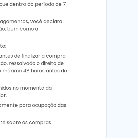
 que dentro do período de 7
 pagamentos, você declara
tão, bem como a
to;
antes de finalizar a compra.
o, ressalvado o direito de
no máximo 48 horas antes do
olhidos no momento da
or.
 somente para ocupação das
ente sobre as compras