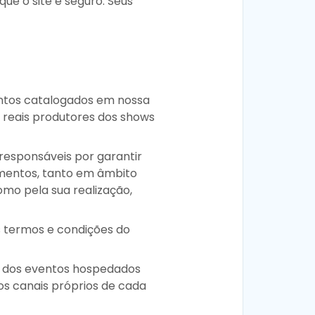
ue o site é seguro. Seus
entos catalogados em nossa
 reais produtores dos shows
responsáveis por garantir
lamentos, tanto em âmbito
mo pela sua realização,
s termos e condições do
es dos eventos hospedados
os canais próprios de cada