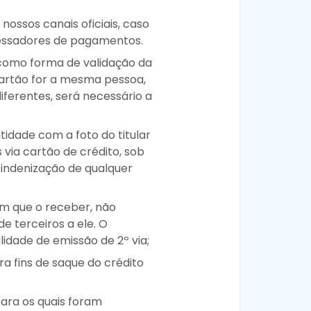
ossos canais oficiais, caso
cessadores de pagamentos.
 como forma de validação da
artão for a mesma pessoa,
iferentes, será necessário a
idade com a foto do titular
 via cartão de crédito, sob
a indenização de qualquer
 em que o receber, não
e terceiros a ele. O
ilidade de emissão de 2º via;
 fins de saque do crédito
para os quais foram