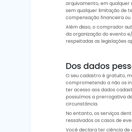
arquivamento, em qualquer mí
sem qualquer limitação de t
compensação financeira ou 
Além disso, o comprador auto
da organização do evento e/o
respeitadas as legislações ap
Dos dados pess
O seu cadastro é gratuito, m
comprometendo a não os info
ter acesso aos dados cadas
possuímos a prerrogativa de
circunstância.
No entanto, os serviços den
ressalvados os casos de even
Você declara ter ciência de