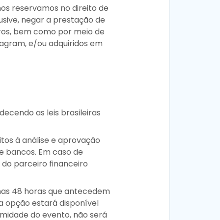
nos reservamos no direito de
lusive, negar a prestação de
eiros, bem como por meio de
tagram, e/ou adquiridos em
ecendo as leis brasileiras
tos à análise e aprovação
 e bancos. Em caso de
do parceiro financeiro
s nas 48 horas que antecedem
a opção estará disponível
imidade do evento, não será