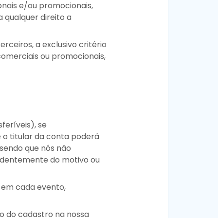
ionais e/ou promocionais,
qualquer direito a
rceiros, a exclusivo critério
 comerciais ou promocionais,
feríveis), se
o titular da conta poderá
 sendo que nós não
endentemente do motivo ou
o em cada evento,
do do cadastro na nossa