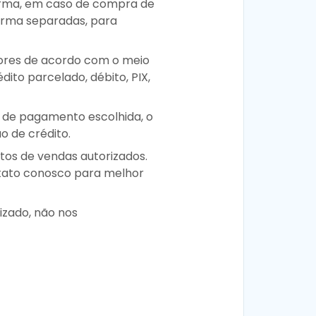
forma, em caso de compra de
orma separadas, para
lores de acordo com o meio
ito parcelado, débito, PIX,
a de pagamento escolhida, o
 de crédito.
tos de vendas autorizados.
ntato conosco para melhor
zado, não nos