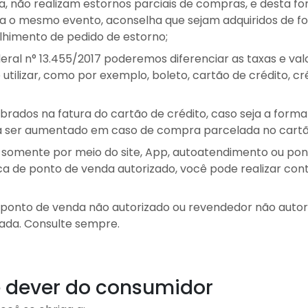
, não realizam estornos parciais de compras, e desta 
ra o mesmo evento, aconselha que sejam adquiridos de f
olhimento de pedido de estorno;
eral n° 13.455/2017 poderemos diferenciar as taxas e va
ilizar, como por exemplo, boleto, cartão de crédito, créd
brados na fatura do cartão de crédito, caso seja a form
rá ser aumentado em caso de compra parcelada no cartão
ão somente por meio do site, App, autoatendimento ou pon
a de ponto de venda autorizado, você pode realizar co
onto de venda não autorizado ou revendedor não autori
ada. Consulte sempre.
 dever do consumidor