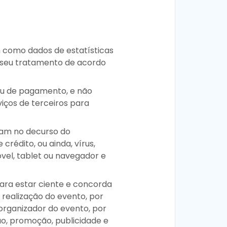
em como dados de estatísticas
 seu tratamento de acordo
u de pagamento, e não
iços de terceiros para
ram no decurso do
rédito, ou ainda, vírus,
óvel, tablet ou navegador e
lara estar ciente e concorda
realização do evento, por
 organizador do evento, por
ão, promoção, publicidade e