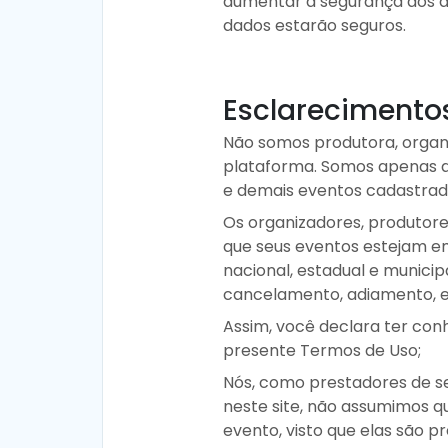
aumentar a segurança dos da
dados estarão seguros.
Esclarecimento
Não somos produtora, organ
plataforma. Somos apenas a 
e demais eventos cadastrado
Os organizadores, produtore
que seus eventos estejam em
nacional, estadual e munici
cancelamento, adiamento, e
Assim, você declara ter co
presente Termos de Uso;
Nós, como prestadores de se
neste site, não assumimos q
evento, visto que elas são p