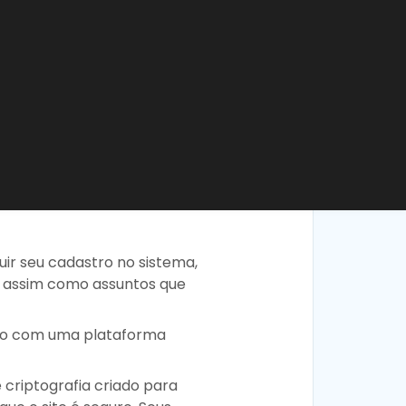
r seu cadastro no sistema,
, assim como assuntos que
do com uma plataforma
criptografia criado para